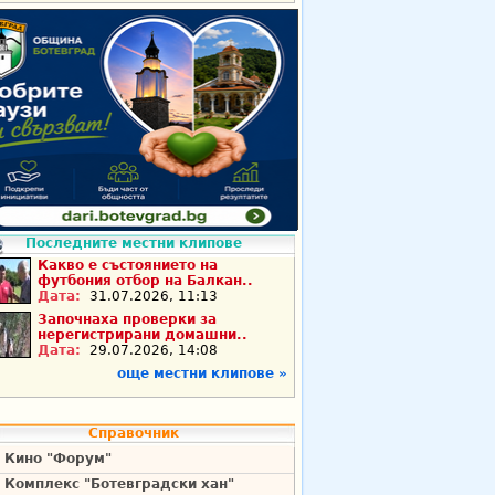
Последните местни клипове
Какво е състоянието на
футбония отбор на Балкан..
Дата:
31.07.2026, 11:13
Започнаха проверки за
нерегистрирани домашни..
Дата:
29.07.2026, 14:08
още местни клипове »
Справочник
Кино "Форум"
Комплекс "Ботевградски хан"