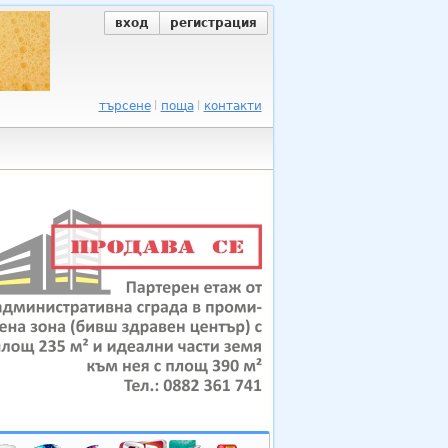
вход
регистрация
търсене
поща
контакти