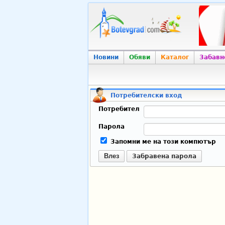
Новини
Обяви
Каталог
Забавн
Потребителски вход
Потребител
Парола
Запомни ме на този компютър
Влез
Забравена парола