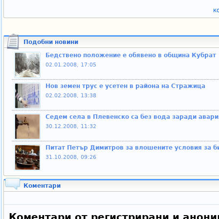
к
Подобни новини
Бедствено положение е обявено в община Кубрат
02.01.2008, 17:05
Нов земен трус е усетен в района на Стражица
02.02.2008, 13:38
Седем села в Плевенско са без вода заради авари
30.12.2008, 11:32
Питат Петър Димитров за влошените условия за би
31.10.2008, 09:26
Коментари
Коментари от регистрирани и анони