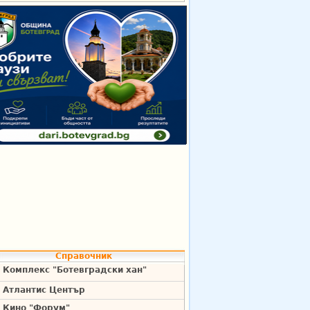
Справочник
Комплекс "Ботевградски хан"
Атлантис Център
Кино "Форум"