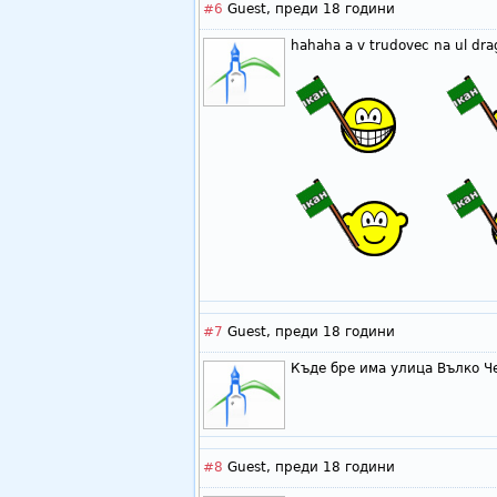
#6
Guest,
преди 18 години
hahaha a v trudovec na ul dra
#7
Guest,
преди 18 години
Къде бре има улица Вълко Че
#8
Guest,
преди 18 години