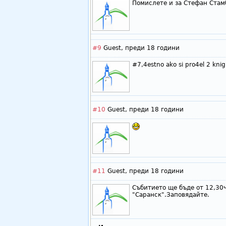
Помислете и за Стефан Стам
#9
Guest,
преди 18 години
#7,4estno ako si pro4el 2 knig
#10
Guest,
преди 18 години
#11
Guest,
преди 18 години
Събитието ще бъде от 12,30ч
"Саранск".Заповядайте.