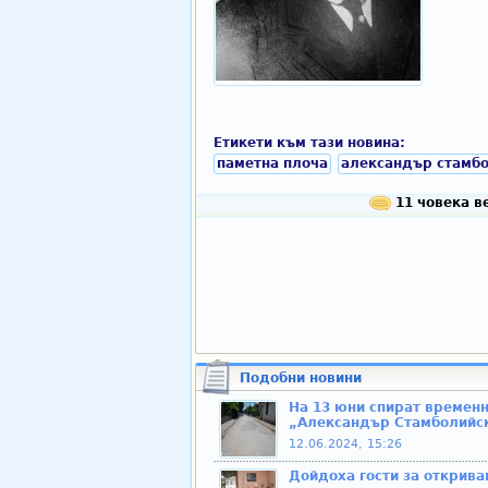
Етикети към тази новина:
паметна плоча
александър стамб
11 човека ве
Подобни новини
На 13 юни спират временн
„Александър Стамболийс
12.06.2024, 15:26
Дойдоха гости за открива