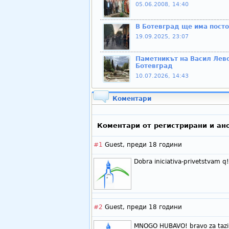
05.06.2008, 14:40
В Ботевград ще има пост
19.09.2025, 23:07
Паметникът на Васил Левс
Ботевград
10.07.2026, 14:43
Коментари
Коментари от регистрирани и ан
#1
Guest,
преди 18 години
Dobra iniciativa-privetstvam q!
#2
Guest,
преди 18 години
MNOGO HUBAVO! bravo za tazi 