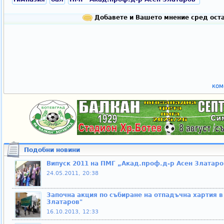
Добавете и Вашето мнение сред оста
ком
Подобни новини
Випуск 2011 на ПМГ „Акад.проф.д-р Асен Златаро
24.05.2011, 20:38
Започна акция по събиране на отпадъчна хартия 
Златаров"
16.10.2013, 12:33