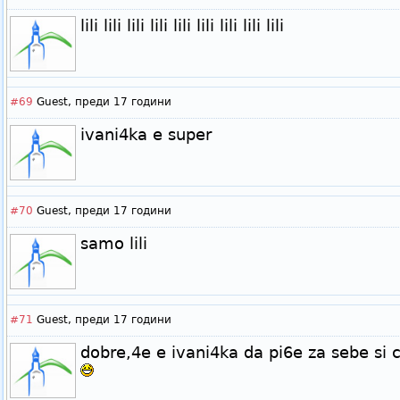
lili lili lili lili lili lili lili lili lili
#69
Guest,
преди 17 години
ivani4ka e super
#70
Guest,
преди 17 години
samo lili
#71
Guest,
преди 17 години
dobre,4e e ivani4ka da pi6e za sebe si 