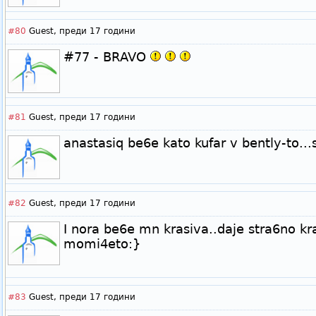
#80
Guest,
преди 17 години
#77 - BRAVO
#81
Guest,
преди 17 години
anastasiq be6e kato kufar v bently-to...s
#82
Guest,
преди 17 години
I nora be6e mn krasiva..daje stra6no kr
momi4eto:}
#83
Guest,
преди 17 години