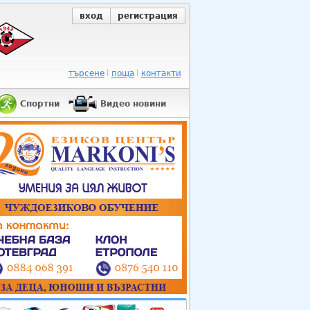
вход
регистрация
търсене
поща
контакти
Спортни
Видео новини