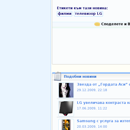
Етикети към тази новина:
филми
телевизор LG
Споделете и В
Подобни новини
Звезда от „Гордата Аси” 
29.12.2009, 22:18
LG увеличава контраста н
17.06.2009, 11:22
Samsung с услуга за изте
20.03.2009, 14:00