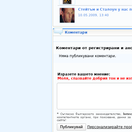
Стейтъм и Сталоун у нас 
10.05.2009, 13:40
Коментари
Коментари от регистрирани и ан
Няма публикувани коментари.
Изразете вашето мнение:
Моля, спазвайте добрия тон и не из
*
Съгласно българското законодателство,
botev
компетентните органи, при поискване, данни за
сайта!
Персонализирайте про