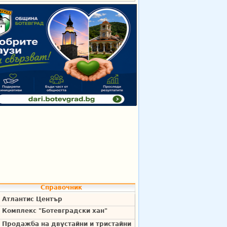
Справочник
Атлантис Център
Комплекс "Ботевградски хан"
Продажба на двустайни и тристайни