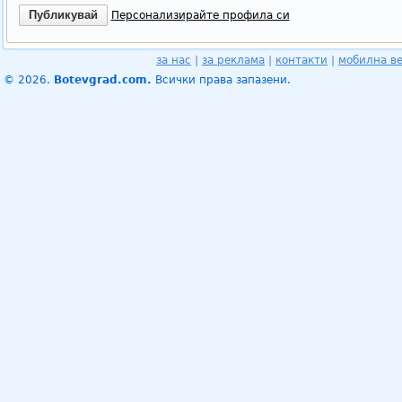
Персонализирайте профила си
за нас
|
за реклама
|
контакти
|
мобилна в
© 2026.
Botevgrad.com.
Всички права запазени.