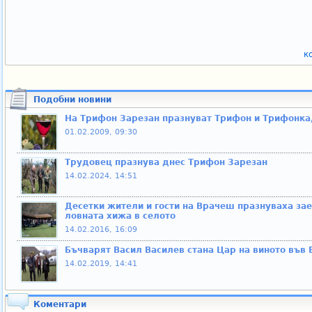
к
Подобни новини
На Трифон Зарезан празнуват Трифон и Трифонка,
01.02.2009, 09:30
Трудовец празнува днес Трифон Зарезан
14.02.2024, 14:51
Десетки жители и гости на Врачеш празнуваха за
ловната хижа в селото
14.02.2016, 16:09
Бъчварят Васил Василев стана Цар на виното във
14.02.2019, 14:41
Коментари