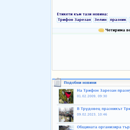
Етикети към тази новина:
Трифон Зарезан
Зелин
празник
Четирима ве
Подобни новини
На Трифон Зарезан празн
01.02.2009, 09:30
В Трудовец празникът Тр
09.02.2023, 10:46
Общината организира тър