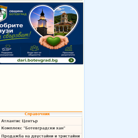
Справочник
Атлантис Център
Комплекс "Ботевградски хан"
Продажба на двустайни и тристайни