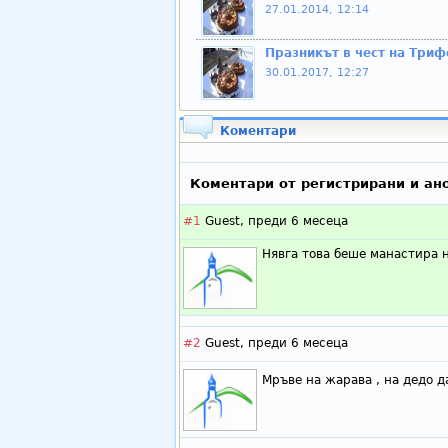
27.01.2014, 12:14
Празникът в чест на Триф
30.01.2017, 12:27
Коментари
Коментари от регистрирани и ан
#1
Guest,
преди 6 месеца
Нявга това беше манастира н
#2
Guest,
преди 6 месеца
Мръве на жарава , на дедо д