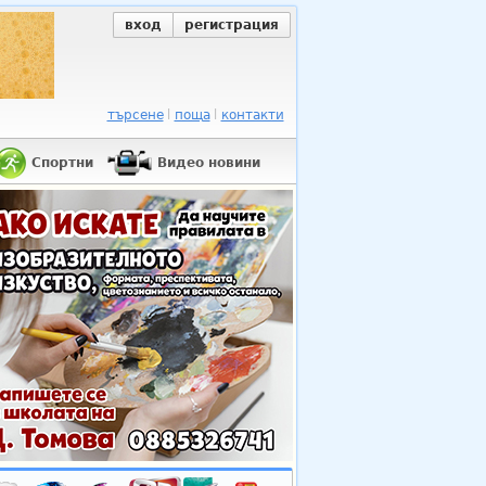
вход
регистрация
търсене
поща
контакти
Спортни
Видео новини