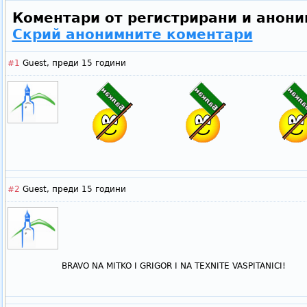
Коментари от регистрирани и анони
Скрий анонимните коментари
#1
Guest,
преди 15 години
#2
Guest,
преди 15 години
BRAVO NA MITKO I GRIGOR I NA TEXNITE VASPITANICI!