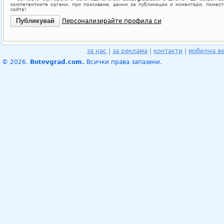
компетентните органи, при поискване, данни за публикации и коментари, помес
сайта!
Персонализирайте профила си
за нас
|
за реклама
|
контакти
|
мобилна в
© 2026.
Botevgrad.com.
Всички права запазени.