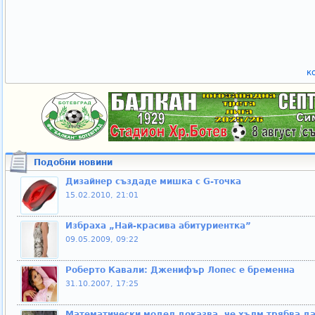
к
Подобни новини
Дизайнер създаде мишка с G-точка
15.02.2010, 21:01
Избраха „Най-красива абитуриентка”
09.05.2009, 09:22
Роберто Кавали: Дженифър Лопес е бременна
31.10.2007, 17:25
Математически модел доказва, че хълм трябва да 