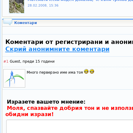
28.02.2008, 15:36
Коментари
Коментари от регистрирани и анони
Скрий анонимните коментари
#1
Guest,
преди 15 години
Много перверзно име има тоя
Изразете вашето мнение:
Моля, спазвайте добрия тон и не използ
обидни изрази!