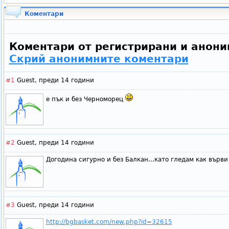
Коментари
Коментари от регистрирани и анони
Скрий анонимните коментари
#1
Guest,
преди 14 години
е пък и без Черноморец
#2
Guest,
преди 14 години
Догодина сигурно и без Балкан...като гледам как върви
#3
Guest,
преди 14 години
http://bgbasket.com/new.php?id=32615