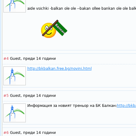
aide vsichki -balkan ole ole --bakan ollee bankan ole ole ba
#4
Guest,
преди 14 години
http://bkbalkan.free.bg/novini.html
#5
Guest,
преди 14 години
Информация за новият треньор на БК Балкан:
http://bkb
#6
Guest,
преди 14 години