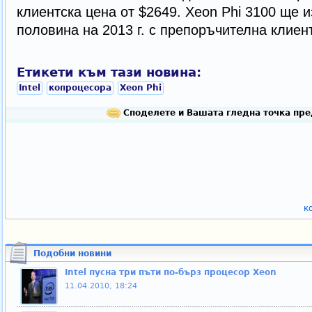
клиентска цена от $2649. Xeon Phi 3100 ще 
половина на 2013 г. с препоръчителна клиен
Етикети към тази новина:
Intel
копроцесора
Xeon Phi
Споделете и Вашата гледна точка пре
к
Подобни новини
Intel пусна три пъти по-бърз процесор Xeon
11.04.2010, 18:24