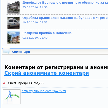
Девойка от Врачеш е с повдигнато обвинение за к
25.05.2014, 11:36
Ограбиха хранителен магазин на булевард “Трети
19.10.2010, 09:52
Разкриха кражба в Новачене
02.12.2010, 21:40
Коментари
Коментари от регистрирани и анони
Скрий анонимните коментари
#1
Guest,
преди 14 години
http://g-tribune.com/?p=2529