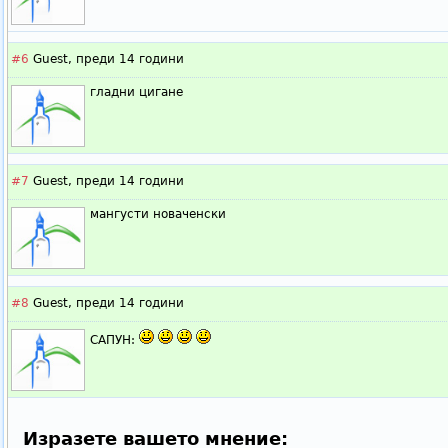
#6
Guest,
преди 14 години
гладни цигане
#7
Guest,
преди 14 години
мангусти новаченски
#8
Guest,
преди 14 години
САПУН:
Изразете вашето мнение: