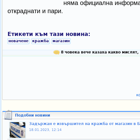
няма официална информа
откраднати и пари.
Етикети към тази новина:
новачене
кражба
магазин
8 човека вече казаха какво мислят,
к
Подобни новини
Задържан е извършител на кражба от магазин в 
18.01.2023, 12:14