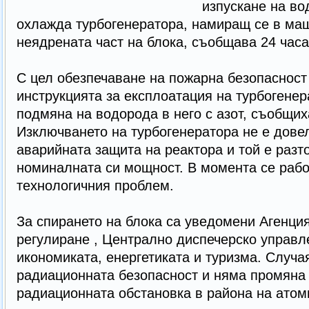
изпускане на во
охлажда турбогенератора, намиращ се в ма
неядрената част на блока, съобщава 24 часа
С цел обезпечаване на пожарна безопасност 
инструкцията за експлоатация на турбогенер
подмяна на водорода в него с азот, съобщих
Изключването на турбогенератора не е дове
аварийната защита на реактора и той е разто
номиналната си мощност. В момента се рабо
технологичния проблем.
За спирането на блока са уведомени Агенци
регулиране , Централно диспечерско управл
икономиката, енергетиката и туризма. Случ
радиационната безопасност и няма промяна 
радиационната обстановка в района на атом