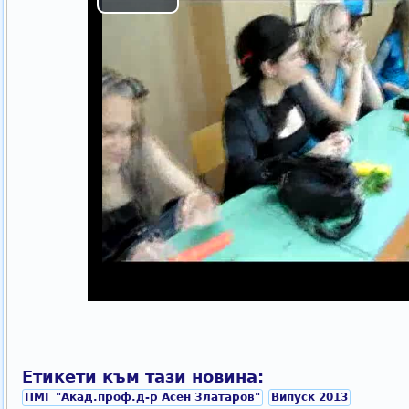
Етикети към тази новина:
ПМГ "Акад.проф.д-р Асен Златаров"
Випуск 2013