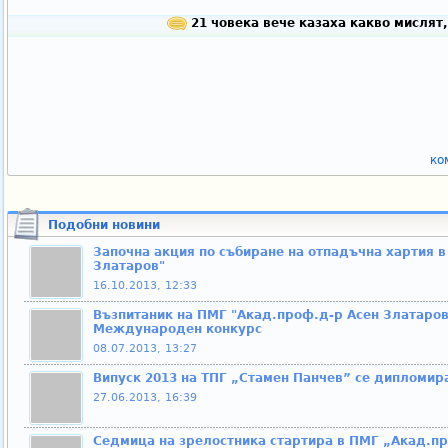
21 човека вече казаха какво мислят,
ко
Подобни новини
Започна акция по събиране на отпадъчна хартия 
Златаров"
16.10.2013, 12:33
Възпитаник на ПМГ "Акад.проф.д-р Асен Златаров
Международен конкурс
08.07.2013, 13:27
Випуск 2013 на ТПГ „Стамен Панчев” се дипломир
27.06.2013, 16:39
Седмица на зрелостника стартира в ПМГ „Акад.п