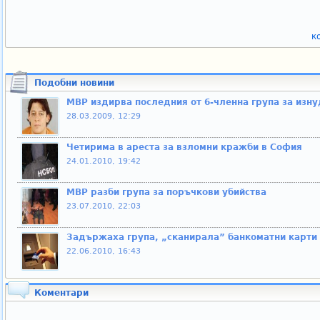
к
Подобни новини
МВР издирва последния от 6-членна група за изн
28.03.2009, 12:29
Четирима в ареста за взломни кражби в София
24.01.2010, 19:42
МВР разби група за поръчкови убийства
23.07.2010, 22:03
Задържаха група, „сканирала” банкоматни карти
22.06.2010, 16:43
Коментари