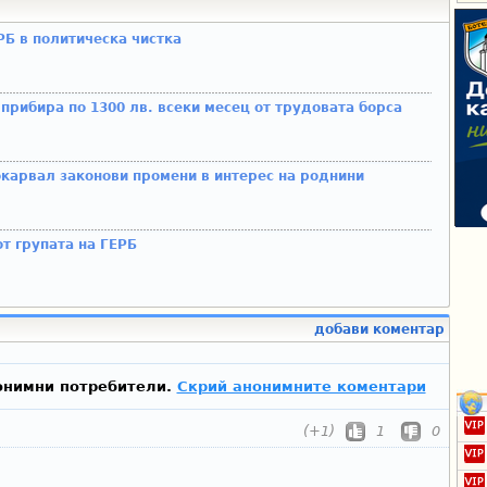
РБ в политическа чистка
прибира по 1300 лв. всеки месец от трудовата борса
карвал законови промени в интерес на роднини
от групата на ГЕРБ
добави коментар
онимни потребители.
Скрий анонимните коментари
(+1)
1
0