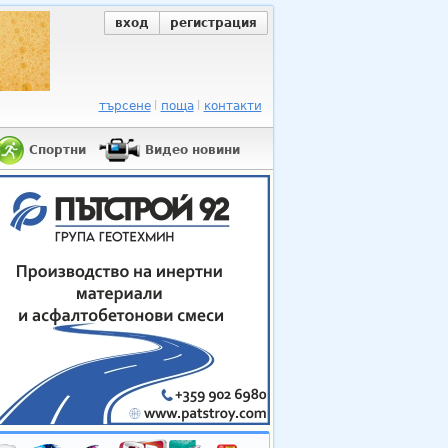
вход
регистрация
търсене
поща
контакти
Спортни
Видео новини