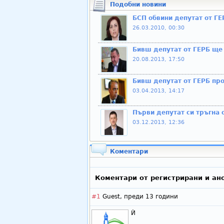
Подобни новини
БСП обвини депутат от ГЕ
26.03.2010, 00:30
Бивш депутат от ГЕРБ ще 
20.08.2013, 17:50
Бивш депутат от ГЕРБ про
03.04.2013, 14:17
Първи депутат си тръгна 
03.12.2013, 12:36
Коментари
Коментари от регистрирани и ан
#1
Guest,
преди 13 години
Ѝ