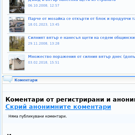
06.10.2008, 12:57
Парче от мозайка се откърти от блок и продупчи 
18.01.2023, 13:45
Силният вятър е нанесъл щети на седем общински
29.11.2008, 13:28
Множество поражения от силния вятър днес (доп
03.02.2018, 15:51
Коментари
Коментари от регистрирани и анони
Скрий анонимните коментари
Няма публикувани коментари.