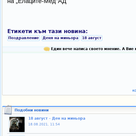
на „Елаците-Мед”АД
Етикети към тази новина:
Поздравление
Деня на миньора
18 август
Един вече написа своето мнение. А Вие 
к
Подобни новини
18 август – Ден на миньора
18.08.2021, 11:54