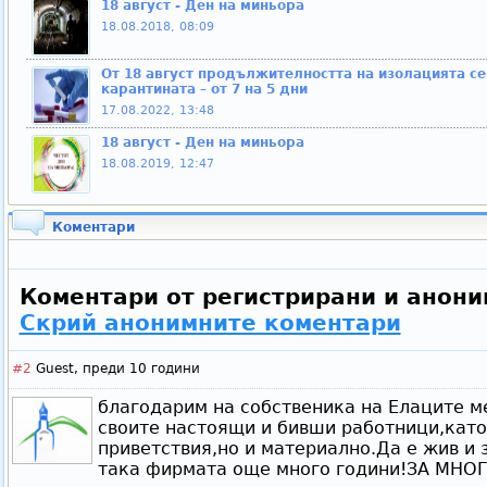
18 август - Ден на миньора
18.08.2018, 08:09
От 18 август продължителността на изолацията се 
карантината – от 7 на 5 дни
17.08.2022, 13:48
18 август - Ден на миньора
18.08.2019, 12:47
Коментари
Коментари от регистрирани и анони
Скрий анонимните коментари
#2
Guest,
преди 10 години
благодарим на собственика на Елаците ме
своите настоящи и бивши работници,като 
приветствия,но и материално.Да е жив и 
така фирмата още много години!ЗА МНО