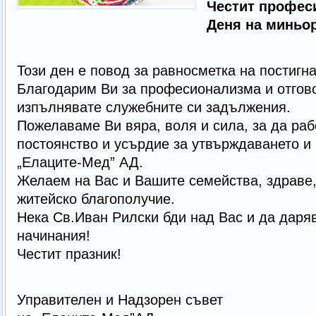
Честит професи
Деня на миньор
Този ден е повод за равносметка на постигна
Благодарим Ви за професионализма и отгово
изпълнявате служебните си задължения.
Пожелаваме Ви вяра, воля и сила, за да раб
постоянство и усърдие за утвърждаването и 
„Елаците-Мед” АД.
Желаем на Вас и Вашите семейства, здраве,
житейско благополучие.
Нека Св.Иван Рилски бди над Вас и да даря
начинания!
Честит празник!
Управителен и Надзорен съвет