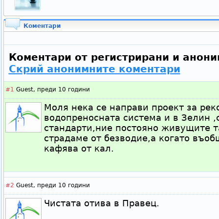
Коментари
Коментари от регистрирани и анони
Скрий анонимните коментари
#1
Guest,
преди 10 години
Моля нека се направи проект за рек
водопреносната система и в Зелин ,
стандарти,ние постояно живущите т
страдаме от безводие,а когато въоб
кафява от кал.
#2
Guest,
преди 10 години
Чистата отива в Правец.