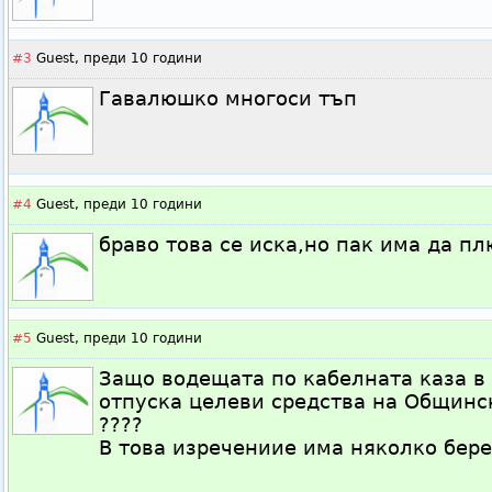
#3
Guest,
преди 10 години
Гавалюшко многоси тъп
#4
Guest,
преди 10 години
браво това се иска,но пак има да п
#5
Guest,
преди 10 години
Защо водещата по кабелната каза в
отпуска целеви средства на Общинс
????
В това изречениие има няколко бер