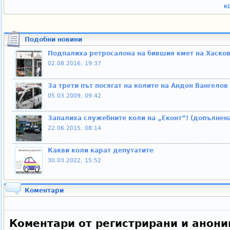
к
Подобни новини
Подпалиха ретросалона на бившия кмет на Хаско
02.08.2016, 19:37
За трети път посягат на колите на Андон Вангелов
05.03.2009, 09:42
Запалиха служебните коли на „Еконт”! (допълнен
22.06.2015, 08:14
Какви коли карат депутатите
30.03.2022, 15:52
Коментари
Коментари от регистрирани и анони