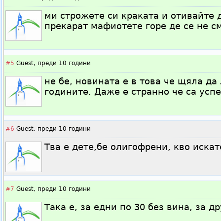
ми строжете си краката и отивайте д
прекарат мафиотете горе де се не с
#5
Guest,
преди 10 години
не бе, новината е в това че щяла да
годините. Даже е странно че са усп
#6
Guest,
преди 10 години
Тва е дете,бе олигофрени, кво искат
#7
Guest,
преди 10 години
Така е, за едни по 30 без вина, за д