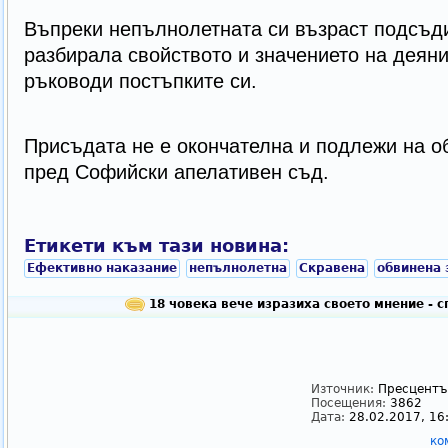
Въпреки непълнолетната си възраст подсъд
разбирала свойството и значението на деяни
ръководи постъпките си.
Присъдата не е окончателна и подлежи на о
пред Софийски апелативен съд.
Етикети към тази новина:
Ефективно наказание
непълнолетна
Скравена
обвинена 
18 човека вече изразиха своето мнение - 
Източник:
Пресцентър
Посещения:
3862
Дата:
28.02.2017, 16
ко