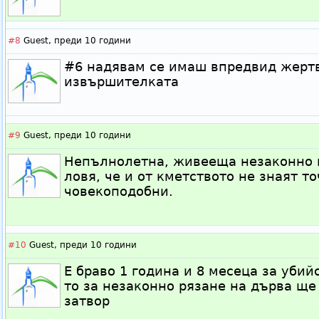
#8
Guest,
преди 10 години
#6 надявам се имаш впредвид жертв
извършителката
#9
Guest,
преди 10 години
Непълнолетна, живееща незаконно в
ловя, че и от кметството не знаят т
човекоподобни.
#10
Guest,
преди 10 години
Е браво 1 година и 8 месеца за убий
то за незаконно рязане на дърва ще
затвор