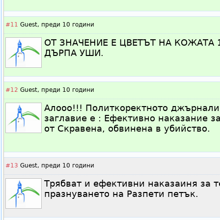
#11
Guest,
преди 10 години
ОТ ЗНАЧЕНИЕ Е ЦВЕТЪТ НА КОЖАТА 
ДЪРПА УШИ.
#12
Guest,
преди 10 години
Алооо!!! Политкоректното джърнали
заглавие е : Ефективно наказание з
от Скравена, обвинена в убийство.
#13
Guest,
преди 10 години
Трябват и ефективни наказаиня за т
празнуването на Разпети петък.