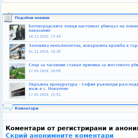
Подобни новини
Ботевградските ловци настояват убиецът на ловно
наказание
16.12.2025, 17:43
Заловиха непълнолетна, извършила кражба в тър
01.11.2024, 10:30
Спор за часовник станал причина за жестокото уб
17.05.2024, 16:09
Окръжна прокуратура – София ръководи разследв
мъж в с. Новачене
17.05.2024, 15:51
Коментари
Коментари от регистрирани и анони
Скрий анонимните коментари