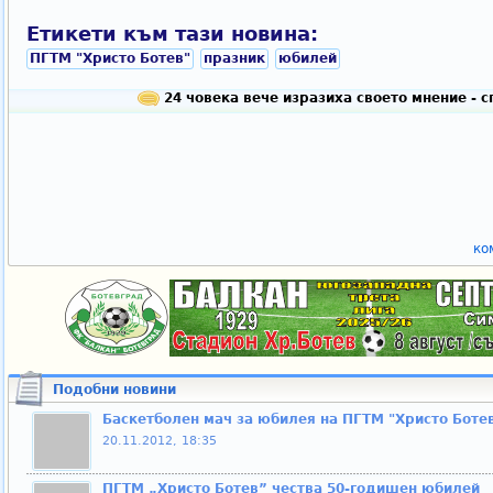
Етикети към тази новина:
ПГТМ "Христо Ботев"
празник
юбилей
24 човека вече изразиха своето мнение - 
ко
Подобни новини
Баскетболен мач за юбилея на ПГТМ "Христо Боте
20.11.2012, 18:35
ПГТМ „Христо Ботев” чества 50-годишен юбилей