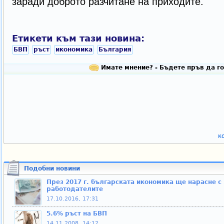
заради доброто разчитане на приходите.
Етикети към тази новина:
БВП
ръст
икономика
България
Имате мнение? - Бъдете пръв да го
к
Подобни новини
През 2017 г. българската икономика ще нарасне с 2
работодателите
17.10.2016, 17:31
5.6% ръст на БВП
14.11.2008, 14:12