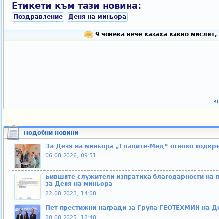
Етикети към тази новина:
Поздравление
Деня на миньора
9 човека вече казаха какво мислят,
к
Подобни новини
За Деня на миньора „Елаците-Мед“ отново подкре
06.08.2026, 09:51
Бившите служители изпратиха благодарности на п
за Деня на миньора
22.08.2023, 14:08
Пет престижни награди за Група ГЕОТЕХМИН на Д
20.08.2025, 12:48