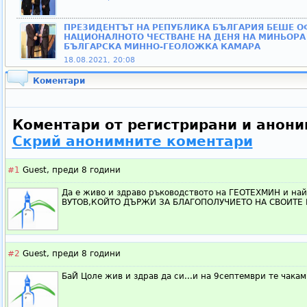
ПРЕЗИДЕНТЪТ НА РЕПУБЛИКА БЪЛГАРИЯ БЕШЕ О
НАЦИОНАЛНОТО ЧЕСТВАНЕ НА ДЕНЯ НА МИНЬОРА
БЪЛГАРСКА МИННО-ГЕОЛОЖКА КАМАРА
18.08.2021, 20:08
Коментари
Коментари от регистрирани и анони
Скрий анонимните коментари
#1
Guest,
преди 8 години
Да е живо и здраво ръководството на ГЕОТЕХМИН и на
ВУТОВ,КОЙТО ДЪРЖИ ЗА БЛАГОПОЛУЧИЕТО НА СВОИТЕ
#2
Guest,
преди 8 години
БаЙ Цоле жив и здрав да си...и на 9септември те чакам