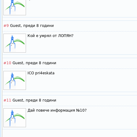
#9
Guest,
преди 8 години
Кой е умрял от ЛОПЯН?
#10
Guest,
преди 8 години
ICO pri4eskata
#11
Guest,
преди 8 години
Дай повече информация №10?