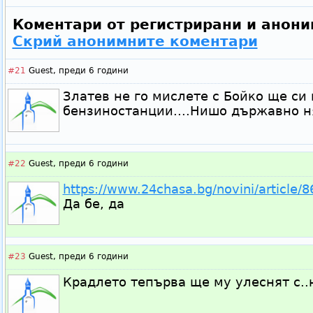
Коментари от регистрирани и анони
Скрий анонимните коментари
#21
Guest,
преди 6 години
Златев не го мислете с Бойко ще си
бензиностанции....Нишо държавно ня
#22
Guest,
преди 6 години
https://www.24chasa.bg/novini/article/
Да бе, да
#23
Guest,
преди 6 години
Крадлето тепърва ще му улеснят с..