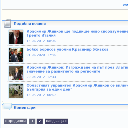
ко
Подобни новини
Красимир Живков ще подпише ново споразумение 
Тренто Италия
15.06.2012, 08:30
Бойко Борисов уволни Красимир Живков
01.06.2020, 17:50
Красимир Живков: Изграждане на път през Злати
значение за развитието на регионите
20.04.2012, 12:44
Областният управител Красимир Живков се включ
България за един ден”
13.05.2012, 00:02
Коментари
« предишна
1
2
следваща »