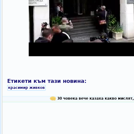
Етикети към тази новина:
красимир живков
30 човека вече казаха какво мислят,