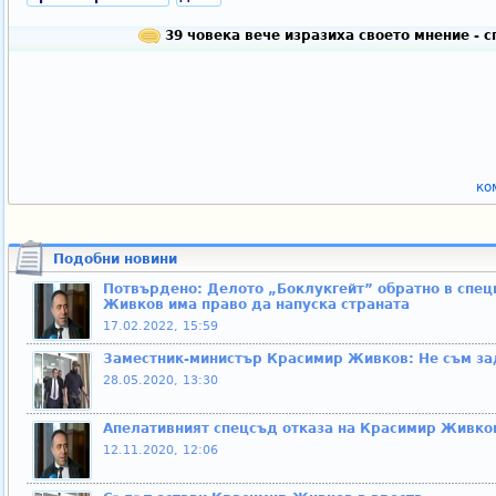
39 човека вече изразиха своето мнение - 
ко
Подобни новини
Пoтвъpдeнo: Делото „Боклукгейт” обратно в спе
Живков има право да напуска страната
17.02.2022, 15:59
Заместник-министър Красимир Живков: Не съм з
28.05.2020, 13:30
Апелативният спецсъд отказа на Красимир Живков
12.11.2020, 12:06