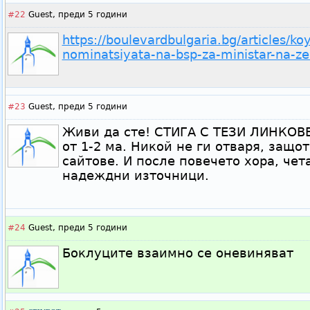
#22
Guest,
преди 5 години
https://boulevardbulgaria.bg/articles/ko
nominatsiyata-na-bsp-za-ministar-na-z
#23
Guest,
преди 5 години
Живи да сте! СТИГА С ТЕЗИ ЛИНКОВЕ
от 1-2 ма. Никой не ги отваря, защо
сайтове. И после повечето хора, чета
надеждни източници.
#24
Guest,
преди 5 години
Боклуците взаимно се оневиняват