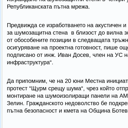
Републиканската пътна мрежа.
Предвижда се изработването на акустичен и 
за шумозащитна стена в близост до вилна з
от обособените позиции в следващата тръжн
осигуряване на проектна готовност, пише още
подписано от инж. Иван Досев, член на УС н
инфраструктура“.
Да припомним, че на 20 юни Местна инициат
протест “Щурм срещу шума“, чрез който отп
монтиране на шумоизолиращи панели на АМ 
Зелин. Гражданското недоволство бе подкре
пътна безопасност и кмета на Община Боте