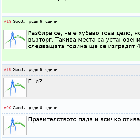
#18
Guest,
преди 6 години
Разбира се, че е хубаво това дело, 
възторг. Такива места са установени
следващата година ще се изградят 4
#19
Guest,
преди 6 години
Е, и?
#20
Guest,
преди 6 години
Правителството пада и всичко отива