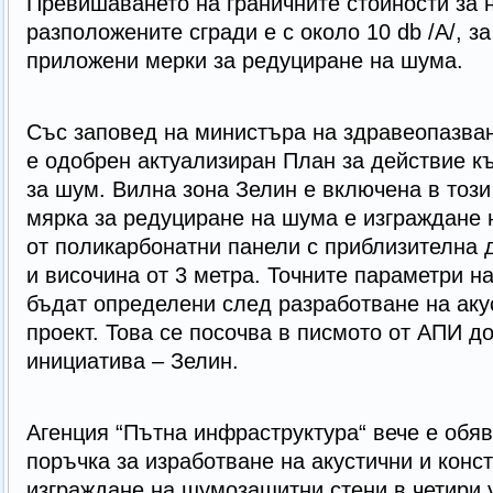
Превишаването на граничните стойности за 
разположените сгради е с около 10 db /А/, з
приложени мерки за редуциране на шума.
Със заповед на министъра на здравеопазване
е одобрен актуализиран План за действие к
за шум. Вилна зона Зелин е включена в този
мярка за редуциране на шума е изграждане
от поликарбонатни панели с приблизителна 
и височина от 3 метра. Точните параметри 
бъдат определени след разработване на аку
проект. Това се посочва в писмото от АПИ д
инициатива – Зелин.
Агенция “Пътна инфраструктура“ вече е обя
поръчка за изработване на акустични и конст
изграждане на шумозащитни стени в четири 