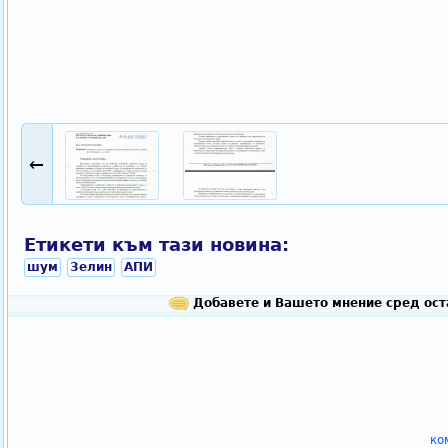
←
Етикети към тази новина:
шум
Зелин
АПИ
Добавете и Вашето мнение сред ост
ко