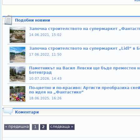
ко
Подобни новини
Започна строителството на супермаркет „Фантаст
14.06.2021, 15:02
Започна строителството на супермаркет „Lidl“ в 
17.06.2022, 11:50
Паметникът на Васил Левски ще бъде преместен на
Ботевград
10.07.2026, 14:43
По-цветно и по-красиво: Артисти преобразиха ске
по идея на „Фантастико“
18.06.2025, 16:26
Коментари
« предишна
1
2
следваща »