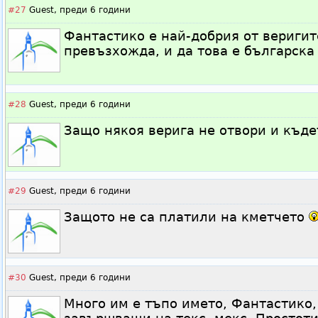
#27
Guest,
преди 6 години
Фантастико е най-добрия от веригит
превъзхожда, и да това е българска
#28
Guest,
преди 6 години
Защо някоя верига не отвори и къде
#29
Guest,
преди 6 години
Защото не са платили на кметчето
#30
Guest,
преди 6 години
Много им е тъпо името, Фантастико,