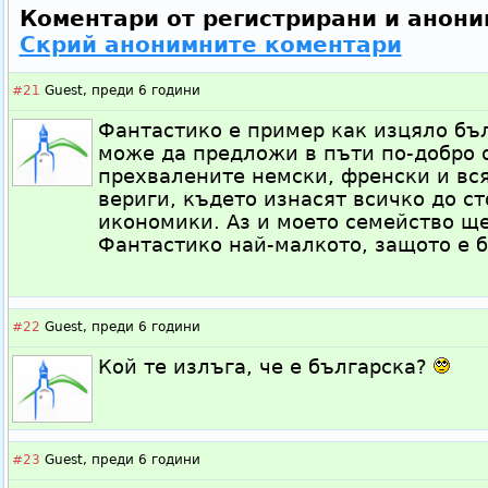
Коментари от регистрирани и анони
Скрий анонимните коментари
#21
Guest,
преди 6 години
Фантастико е пример как изцяло бъ
може да предложи в пъти по-добро 
прехвалените немски, френски и вс
вериги, където изнасят всичко до с
икономики. Аз и моето семейство щ
Фантастико най-малкото, защото е б
#22
Guest,
преди 6 години
Кой те излъга, че е българска?
#23
Guest,
преди 6 години