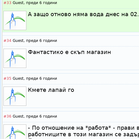
#33
Guest,
преди 6 години
А защо отново няма вода днес на 02.
#34
Guest,
преди 6 години
Фантастико е скъп магазин
#35
Guest,
преди 6 години
Кмете лапай го
#36
Guest,
преди 6 години
- По отношение на *работа* - прави 
работниците в този магазин се задъ