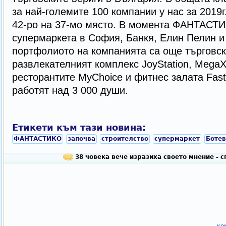
за най-големите 100 компании у нас за 2019г.
42-ро на 37-мо място. В момента ФАНТАСТ
супермаркета в София, Банкя, Елин Пелин и
портфолиото на компанията са още търговски
развлекателният комплекс JoyStation, MegaX
ресторантите MyChoice и фитнес залата Fast
работят над 3 000 души.
Етикети към тази новина:
ФАНТАСТИКО
започва
строителство
супермаркет
Боте
38 човека вече изразиха своето мнение - 