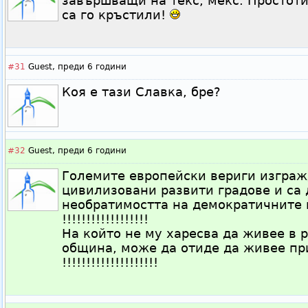
завършващи на текс, мекс. Простот
са го кръстили!
#31
Guest,
преди 6 години
Коя е тази Славка, бре?
#32
Guest,
преди 6 години
Големите европейски вериги изграж
цивилизовани развити градове и са 
необратимостта на демократичните 
!!!!!!!!!!!!!!!!!!
На който не му харесва да живее в 
община, може да отиде да живее пр
!!!!!!!!!!!!!!!!!!!!