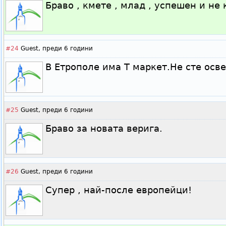
Браво , кмете , млад , успешен и не 
#24
Guest,
преди 6 години
В Етрополе има Т маркет.Не сте осв
#25
Guest,
преди 6 години
Браво за новата верига.
#26
Guest,
преди 6 години
Супер , най-после европейци!