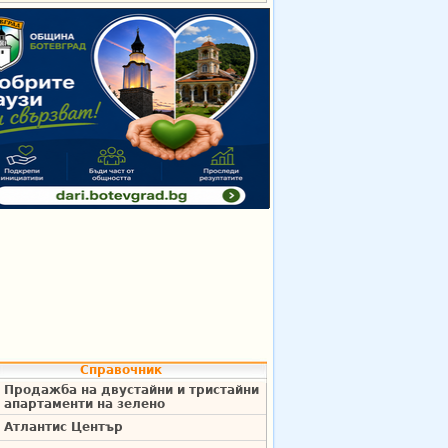
Справочник
Продажба на двустайни и тристайни
апартаменти на зелено
Атлантис Център