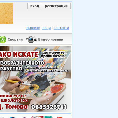
вход
регистрация
търсене
поща
контакти
Спортни
Видео новини