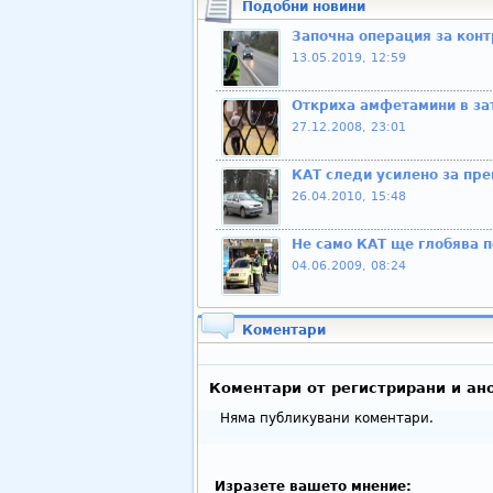
Подобни новини
Започна операция за конт
13.05.2019, 12:59
Откриха амфетамини в за
27.12.2008, 23:01
КАТ следи усилено за пр
26.04.2010, 15:48
Не само КАТ ще глобява 
04.06.2009, 08:24
Коментари
Коментари от регистрирани и ан
Няма публикувани коментари.
Изразете вашето мнение: