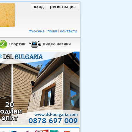
вход
регистрация
търсене
поща
контакти
Спортни
Видео новини