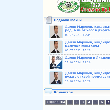
Подобни новини
Дамян Маринов, кандидат
ред, а не от хаос в държ
09.07.2021, 15:34
Дамян Маринов, кандидат
разрушителна сила
08.07.2021, 16:28
Дамян Маринов в Литаково
17.10.2024, 22:16
Дамян Маринов, кандидат
нужда от свой представи
16.10.2024, 20:29
Коментари
« предишна
1
2
3
4
5
6
7