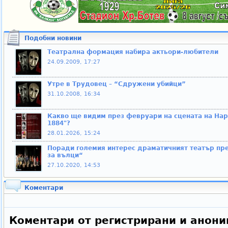
Подобни новини
Театрална формация набира актьори-любители
24.09.2009, 17:27
Утре в Трудовец – “Сдружени убийци”
31.10.2008, 16:34
Какво ще видим през февруари на сцената на Нар
1884"?
28.01.2026, 15:24
Поради големия интерес драматичният театър пре
за вълци“
27.10.2020, 14:53
Коментари
Коментари от регистрирани и анони