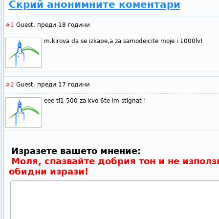
Скрий анонимните коментари
#1
Guest,
преди 18 години
m.kirova da se izkape,a za samodeicite moje i 1000lv!
#2
Guest,
преди 17 години
eee ti1 500 za kvo 6te im stignat !
Изразете вашето мнение:
Моля, спазвайте добрия тон и не използ
обидни изрази!