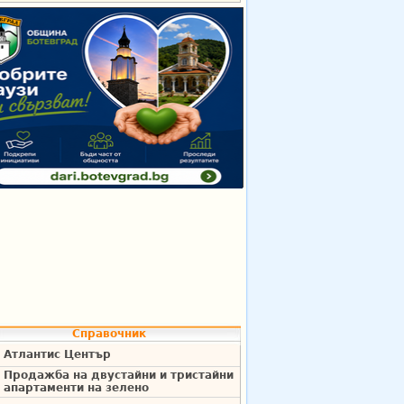
Справочник
Атлантис Център
Продажба на двустайни и тристайни
апартаменти на зелено