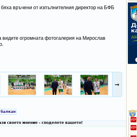
 бяха връчени от изпълнителния директор на БФБ
да видите огромната фотогалерия на Мирослав
о.
→
балкан
зи своето мнение - споделете вашето!