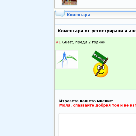
Коментари
Коментари от регистрирани и ан
#1
Guest,
преди 2 години
Изразете вашето мнение:
Моля, спазвайте добрия тон и не из