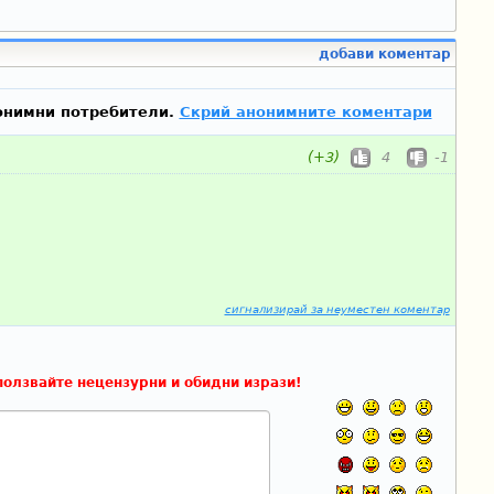
добави коментар
онимни потребители.
Скрий анонимните коментари
(+3)
4
-1
сигнализирай за неуместен коментар
ползвайте нецензурни и обидни изрази!