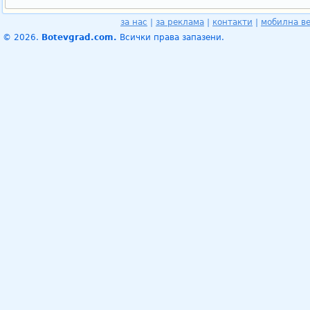
за нас
|
за реклама
|
контакти
|
мобилна в
© 2026.
Botevgrad.com.
Всички права запазени.