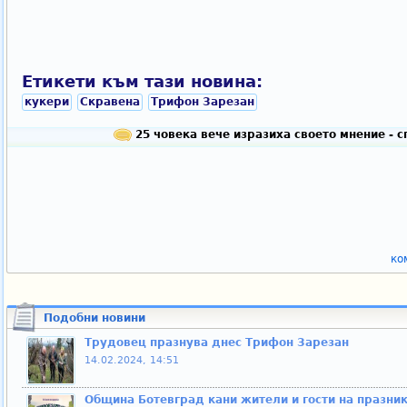
Етикети към тази новина:
кукери
Скравена
Трифон Зарезан
25 човека вече изразиха своето мнение - 
ко
Подобни новини
Трудовец празнува днес Трифон Зарезан
14.02.2024, 14:51
Община Ботевград кани жители и гости на празни