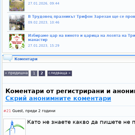
27.01.2026, 09:44
В Трудовец празникът Трифон Зарезан ще се про
09.02.2023, 10:46
Избираме цар на виното и царица на лозята на Тр
манастир
27.01.2023, 15:29
Коментари
« предишна
1
2
следваща »
Коментари от регистрирани и анони
Скрий анонимните коментари
#21
Guest,
преди 2 години
Като не знаете какво да пишете не 