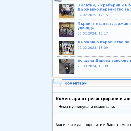
3 златни, 2 сребърни и 6 
Държавно първенство за 
04.02.2025, 17:15
Първият етап на държавно
уикенда
06.02.2024, 13:17
Държавно първенство по 
07.02.2023, 18:09
Богдана Дикова завоюва 
23.09.2024, 15:38
Коментари
Коментари от регистрирани и ан
Няма публикувани коментари.
Ако искате да споделите и Вашето мнен