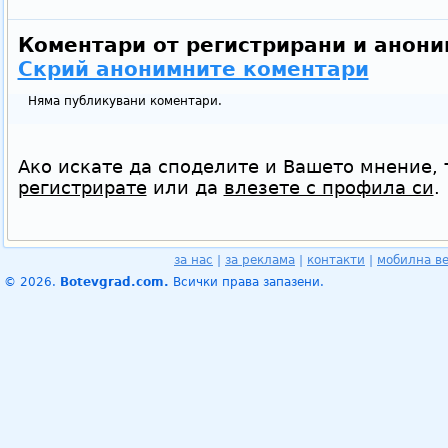
Коментари от регистрирани и анони
Скрий анонимните коментари
Няма публикувани коментари.
Ако искате да споделите и Вашето мнение, 
регистрирате
или да
влезете с профила си
.
за нас
|
за реклама
|
контакти
|
мобилна в
© 2026.
Botevgrad.com.
Всички права запазени.