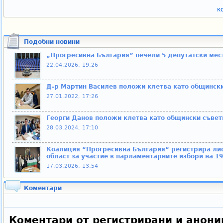
к
Подобни новини
„Прогресивна България” печели 5 депутатски мес
22.04.2026, 19:26
Д-р Мартин Василев положи клетва като общински
27.01.2022, 17:26
Георги Данов положи клетва като общински съвет
28.03.2024, 17:10
Коалиция “Прогресивна България“ регистрира лис
област за участие в парламентарните избори на 1
17.03.2026, 13:54
Коментари
Коментари от регистрирани и анони