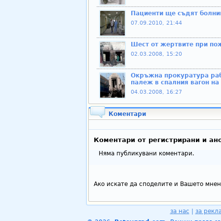
Пациенти ще съдят болниц
07.09.2010, 21:44
Шест от жертвите при пож
02.03.2008, 15:20
Окръжна прокуратура раб
палеж в спалния вагон на
04.03.2008, 16:27
Коментари
Коментари от регистрирани и ан
Няма публикувани коментари.
Ако искате да споделите и Вашето мнен
за нас
|
за рекл