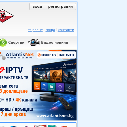
вход
регистрация
търсене
поща
контакти
Спортни
Видео новини