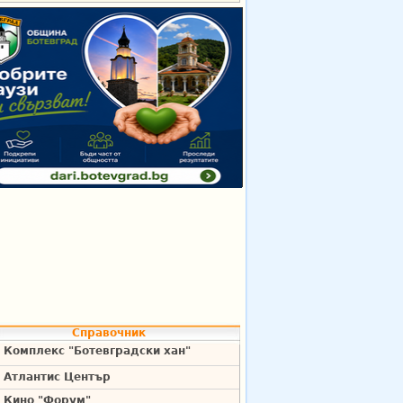
Справочник
Комплекс "Ботевградски хан"
Атлантис Център
Кино "Форум"