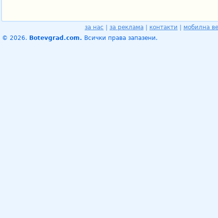
за нас
|
за реклама
|
контакти
|
мобилна в
© 2026.
Botevgrad.com.
Всички права запазени.