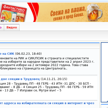
о
Видео
е на СИК
(06.02.23, 18:40)
еновете на РИК и СИК/ПСИК в страната и специалистите
е на изборите за народни представители на 2 април 2023 г.
дходните избори на 2 октомври 2022 година. Това става
убликувано на страницата на Централната..
две секции в Трудовец
(14.11.21, 20:15)
ция 28 – Трудовец ПП - 48 ГЕРБ - 43 ИТН -31 ДПС - 30 БСП -
дваме! – 8 ДБ - 4 Секция 25 – Трудовец ПП - 66 ГЕРБ - 59 ИТН
е - 13 ДБ – 7 Изправи се, Мутри вън! – 5
т адреса на избирателната си секция в интернет и чрез