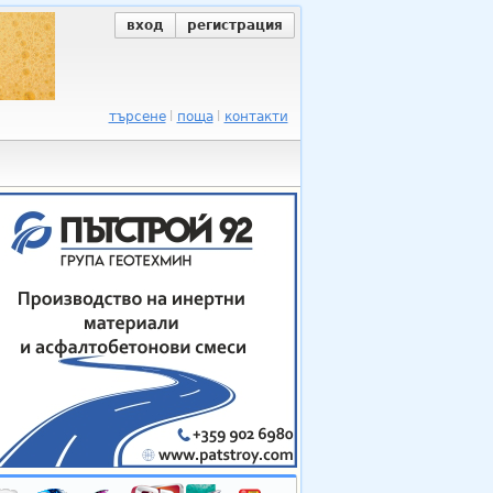
вход
регистрация
търсене
поща
контакти