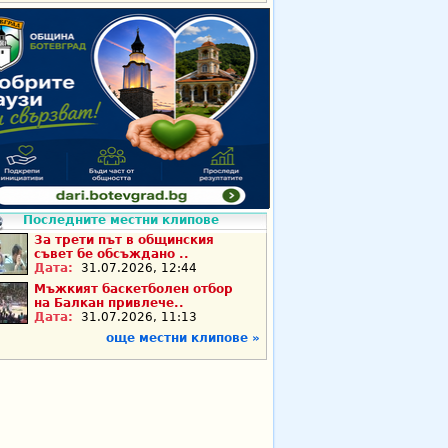
Последните местни клипове
За трети път в общинския
съвет бе обсъждано ..
Дата:
31.07.2026, 12:44
Мъжкият баскетболен отбор
на Балкан привлече..
Дата:
31.07.2026, 11:13
още местни клипове »