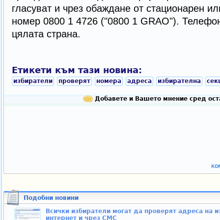
гласуват и чрез обаждане от стационарен и
номер 0800 1 4726 ("0800 1 GRAO"). Телефон
цялата страна.
Етикети към тази новина:
избиратели
проверят
номера
адреса
избирателна
сек
Добавете и Вашето мнение сред ост
ко
Подобни новини
Всички избиратели могат да проверят адреса на и
интернет и чрез СМС