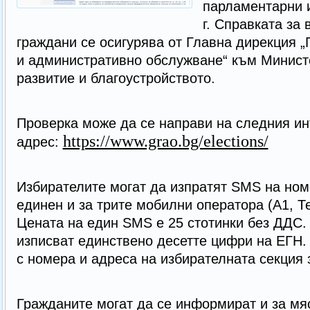
парламентарни и
г. Справката за 
граждани се осигурява от Главна дирекция „
и административно обслужване“ към Минист
развитие и благоустройството.
Проверка може да се направи на следния ин
https://www.grao.bg/elections/
адрес:
Избирателите могат да изпратят SMS на номе
единен и за трите мобилни оператора (А1, Т
Цената на един SMS e 25 стотинки без ДДС.
изписват единствено десетте цифри на ЕГН
с номера и адреса на избирателната секция
Гражданите могат да се информират и за мяс