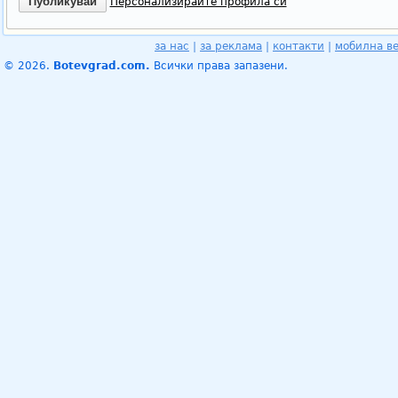
Персонализирайте профила си
за нас
|
за реклама
|
контакти
|
мобилна в
© 2026.
Botevgrad.com.
Всички права запазени.