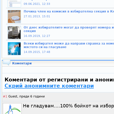
09.06.2021, 12:33
Почина член на комисия в избирателна секция в 
27.01.2013, 15:01
От днес избирателите могат да проверят номера и
секция
16.09.2019, 12:27
Всеки избирател може да направи справка за номе
мястото си на гласуване
14.09.2015, 17:48
Коментари
Коментари от регистрирани и анони
Скрий анонимните коментари
#1
Guest,
преди 6 години
Не гладувам....100% бойкот на избор