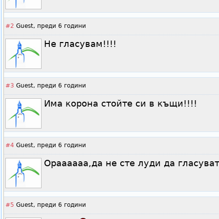
#2
Guest,
преди 6 години
Не гласувам!!!!
#3
Guest,
преди 6 години
Има корона стойте си в къщи!!!!
#4
Guest,
преди 6 години
Ораааааа,да не сте луди да гласуват
#5
Guest,
преди 6 години