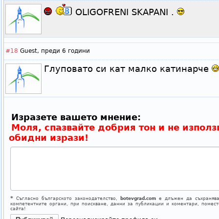
OLIGOFRENI SKAPANI .
#18
Guest,
преди 6 години
Глуповато си кат малко катинарче
Изразете вашето мнение:
Моля, спазвайте добрия тон и не използ
обидни изрази!
*
Съгласно българското законодателство,
botevgrad.com
е длъжен да съхранява
компетентните органи, при поискване, данни за публикации и коментари, помес
сайта!