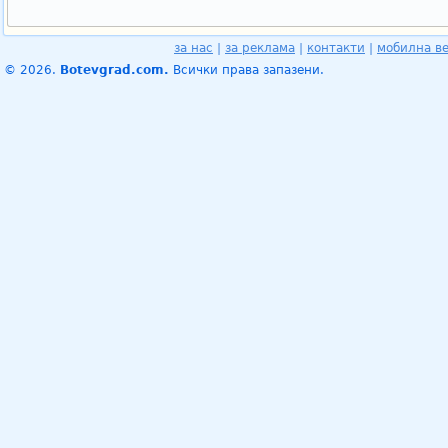
за нас
|
за реклама
|
контакти
|
мобилна в
© 2026.
Botevgrad.com.
Всички права запазени.