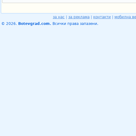
за нас
|
за реклама
|
контакти
|
мобилна в
© 2026.
Botevgrad.com.
Всички права запазени.