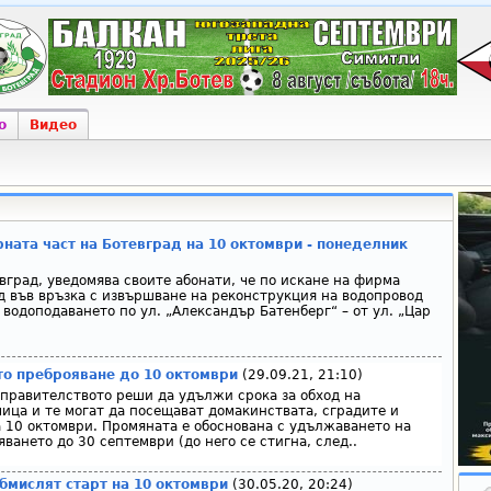
о
Видео
ната част на Ботевград на 10 октомври - понеделник
вград, уведомява своите абонати, че по искане на фирма
 във връзка с извършване на реконструкция на водопровод
водоподаването по ул. „Александър Батенберг“ – от ул. „Цар
о преброяване до 10 октомври
(29.09.21, 21:10)
 правителството реши да удължи срока за обход на
ица и те могат да посещават домакинствата, сградите и
 10 октомври. Промяната е обоснована с удължаването на
ването до 30 септември (до него се стигна, след..
бмислят старт на 10 октомври
(30.05.20, 20:24)