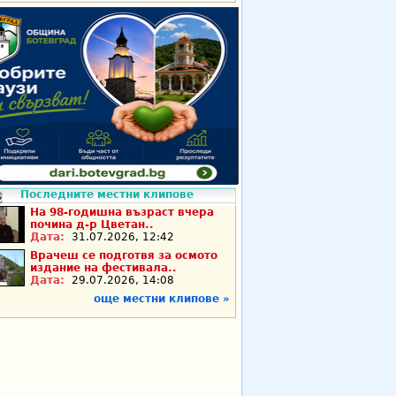
Последните местни клипове
На 98-годишна възраст вчера
почина д-р Цветан..
Дата:
31.07.2026, 12:42
Врачеш се подготвя за осмото
издание на фестивала..
Дата:
29.07.2026, 14:08
още местни клипове »