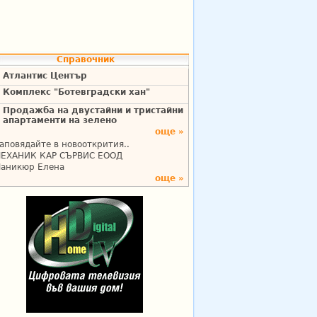
Справочник
Атлантис Център
Комплекс "Ботевградски хан"
Продажба на двустайни и тристайни
апартаменти на зелено
още »
аповядайте в новооткрития..
ЕХАНИК КАР СЪРВИС ЕООД
аникюр Елена
още »