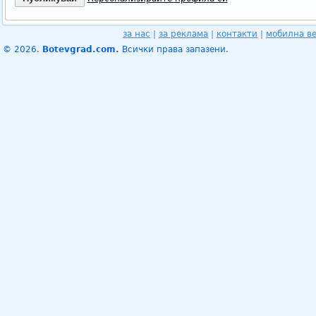
за нас
|
за реклама
|
контакти
|
мобилна в
© 2026.
Botevgrad.com.
Всички права запазени.