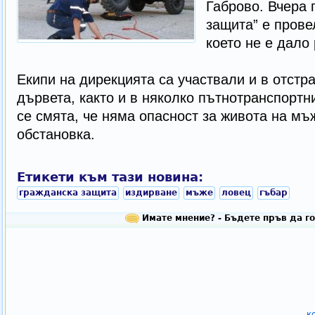
Габрово. Вчера 
защита” е прове
което не е дало 
Екипи на дирекцията са участвали и в отстр
дървета, както и в няколко пътнотранспортн
се смята, че няма опасност за живота на мъ
обстановка.
Етикети към тази новина:
гражданска защита
издирване
мъже
ловец
гъбар
Имате мнение? - Бъдете пръв да го
к