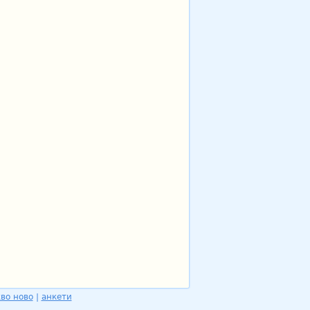
во ново
|
анкети