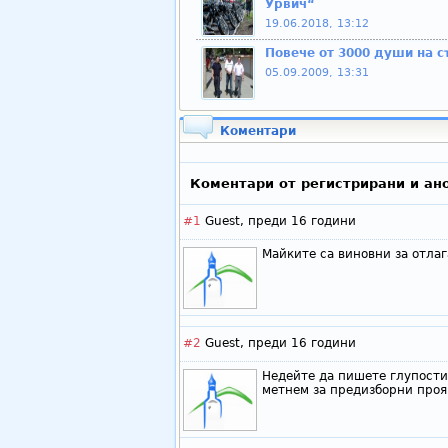
Урвич“
19.06.2018, 13:12
Повече от 3000 души на 
05.09.2009, 13:31
Коментари
Коментари от регистрирани и ан
#1
Guest,
преди 16 години
Майките са виновни за отлаг
#2
Guest,
преди 16 години
Недейте да пишете глупости.
метнем за предизборни прояв