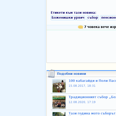
Етикети към тази новина:
Боженишки урвич
събор
пенсион
7 човека вече изр
Подобни новини
100 кабагайди и Поли Па
15.08.2017, 18:31
Традиционният събор „Бо
12.08.2020, 17:19
Тази година мото съборъ