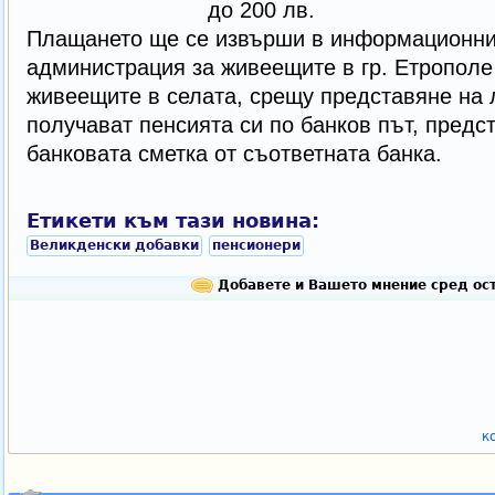
до 200 лв.
Плащането ще се извърши в информационни
администрация за живеещите в гр. Етрополе 
живеещите в селата, срещу представяне на 
получават пенсията си по банков път, предс
банковата сметка от съответната банка.
Етикети към тази новина:
Великденски добавки
пенсионери
Добавете и Вашето мнение сред ост
к